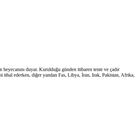
ın heyecanını duyar. Kurulduğu günden itibaren tente ve çadır
 ithal ederken, diğer yandan Fas, Libya, İran, Irak, Pakistan, Afrika,