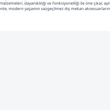
alzemeleri, dayanıklılığı ve fonksiyonelliği ile öne çıkar, aynı
Tente, modern yaşamın vazgeçilmez dış mekan aksesuarların