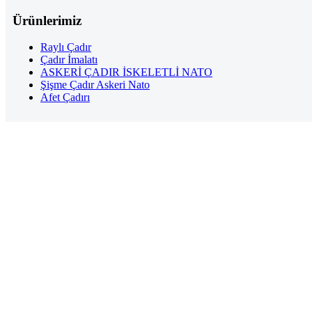
Ürünlerimiz
Raylı Çadır
Çadır İmalatı
ASKERİ ÇADIR İSKELETLİ NATO
Şişme Çadır Askeri Nato
Afet Çadırı