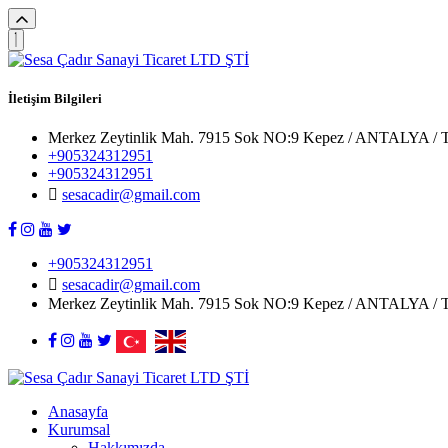
İletişim Bilgileri
Merkez Zeytinlik Mah. 7915 Sok NO:9 Kepez / ANTALYA 
+905324312951
+905324312951
sesacadir@gmail.com
+905324312951
sesacadir@gmail.com
Merkez Zeytinlik Mah. 7915 Sok NO:9 Kepez / ANTALYA 
Anasayfa
Kurumsal
Hakkımızda