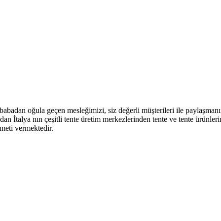
babadan oğula geçen mesleğimizi, siz değerli müşterileri ile paylaşman
İtalya nın çeşitli tente üretim merkezlerinden tente ve tente ürünlerini
meti vermektedir.