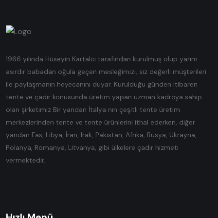
1966 yılında Hüseyin Kartalcı tarafından kurulmuş olup yarım
asırdır babadan oğula geçen mesleğimizi, siz değerli müşterileri
ile paylaşmanın heyecanını duyar. Kurulduğu günden itibaren
tente ve çadır konusunda üretim yapan uzman kadroya sahip
olan şirketimiz Bir yandan İtalya nın çeşitli tente üretim
merkezlerinden tente ve tente ürünlerini ithal ederken, diğer
yandan Fas, Libya, İran, Irak, Pakistan, Afrika, Rusya, Ukrayna,
Polanya, Romanya, Litvanya, gibi ülkelere çadır hizmeti
vermektedir.
Hızlı Menü