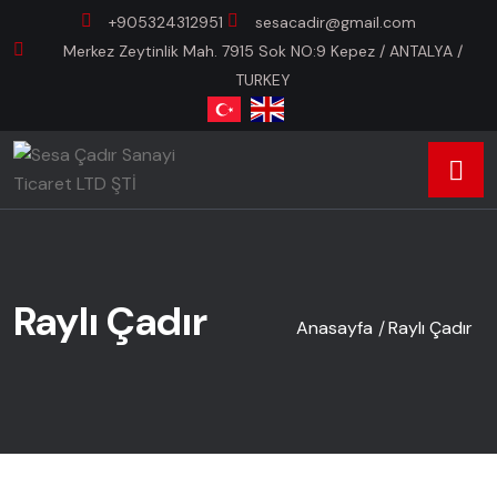
+905324312951
sesacadir@gmail.com
Merkez Zeytinlik Mah. 7915 Sok NO:9 Kepez / ANTALYA /
TURKEY
Raylı Çadır
Anasayfa
Raylı Çadır
/