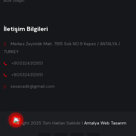
Bize Ulaşın
İletişim Bilgileri
Merkez Zeytinlik Mah. 7915 Sok NO:9 Kepez / ANTALYA /
TURKEY
+905324312951
+905324312951
sesacadir@gmail.com
Copyright 2025 Tüm Hakları Saklıdır |
Antalya Web Tasarım