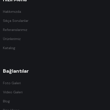
Hakkımızda
Sıkça Sorulanlar
Referanslarımız
Ürünlerimiz
Katalog
Bağlantılar
Foto Galeri
Video Galeri
Blog