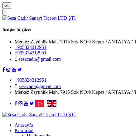
İletişim Bilgileri
Merkez Zeytinlik Mah. 7915 Sok NO:9 Kepez / ANTALYA 
+905324312951
+905324312951
sesacadir@gmail.com
+905324312951
sesacadir@gmail.com
Merkez Zeytinlik Mah. 7915 Sok NO:9 Kepez / ANTALYA 
Anasayfa
Kurumsal
Hakkımızda