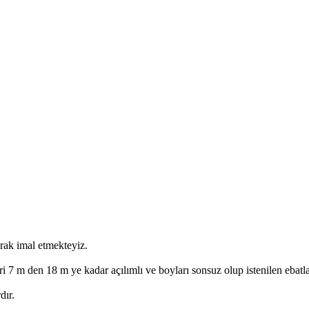
arak imal etmekteyiz.
ri 7 m den 18 m ye kadar açılımlı ve boyları sonsuz olup istenilen ebatl
dır.