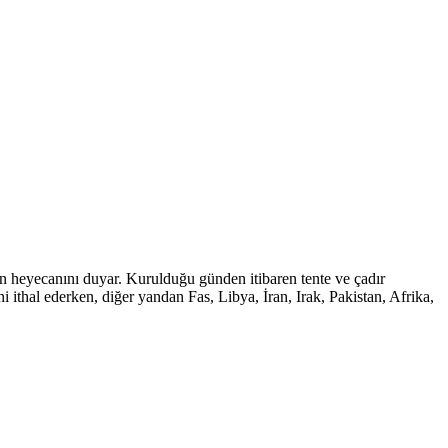
ın heyecanını duyar. Kurulduğu günden itibaren tente ve çadır
 ithal ederken, diğer yandan Fas, Libya, İran, Irak, Pakistan, Afrika,