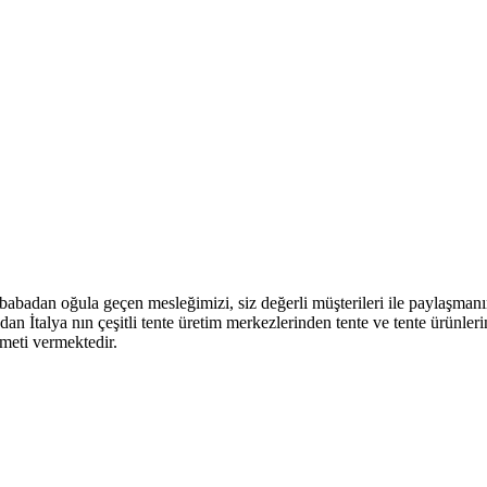
babadan oğula geçen mesleğimizi, siz değerli müşterileri ile paylaşman
İtalya nın çeşitli tente üretim merkezlerinden tente ve tente ürünlerini
meti vermektedir.