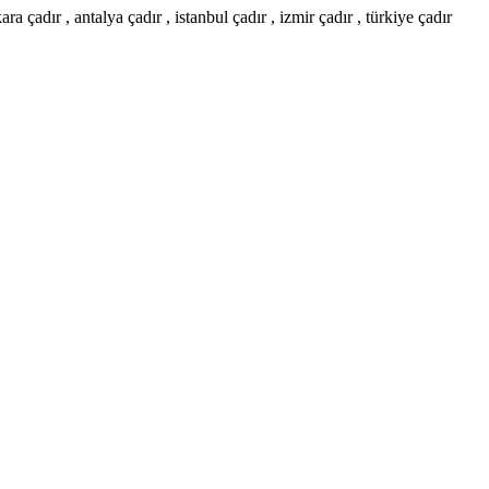
ra çadır , antalya çadır , istanbul çadır , izmir çadır , türkiye çadır