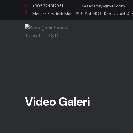
+905324312951
sesacadir@gmail.com
Merkez Zeytinlik Mah. 7915 Sok NO:9 Kepez / ANTAL
Video Galeri